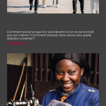
LA MOBILITÉ DES TALENTS : UN LEVIER DE
PROSPÉRITÉ POUR LA MÉDITERRANÉE ?
Comment savoir ce que l’on veut devenir si l’on ne se connaît
pas soi-même ? Comment avancer sans savoir vers quelle
direction s’orienter ?
LIRE LA SUITE