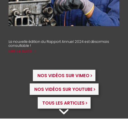
RAPPORT ANNUEL 2025
La nouvelle édition du Rapport Annuel 2024 est désormais
consultable !
LIRE LA SUITE
NOS VIDÉOS SUR VIMEO
NOS VIDÉOS SUR YOUTUBE
TOUS LES ARTICLES