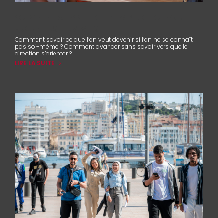
OUVRIR LA VOIE DE L’EMPLOI DURABLE
POUR LES FEMMES
Comment savoir ce que l’on veut devenir si l’on ne se connaît
pas soi-même ? Comment avancer sans savoir vers quelle
direction s’orienter ?
LIRE LA SUITE