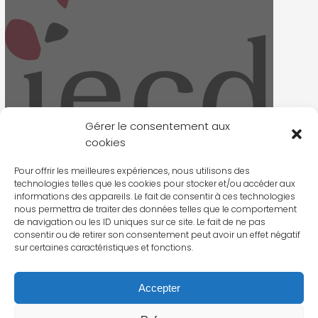
Gérer le consentement aux
LOGO SIGNATURE MAIL
cookies
Pour offrir les meilleures expériences, nous utilisons des
technologies telles que les cookies pour stocker et/ou accéder aux
informations des appareils. Le fait de consentir à ces technologies
nous permettra de traiter des données telles que le comportement
de navigation ou les ID uniques sur ce site. Le fait de ne pas
consentir ou de retirer son consentement peut avoir un effet négatif
sur certaines caractéristiques et fonctions.
Accepter
TÉLÉCHARGER LE LOGO EN DIFFÉRENTS FORMATS