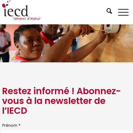
Restez informé ! Abonnez-
vous à la newsletter de
l’IECD
Prénom
*