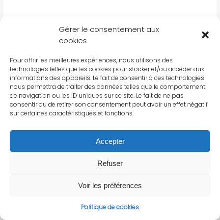
Gérer le consentement aux
Nom
*
cookies
Pour offrir les meilleures expériences, nous utilisons des
technologies telles que les cookies pour stocker et/ou accéder aux
Organisation
*
informations des appareils. Le fait de consentir à ces technologies
nous permettra de traiter des données telles que le comportement
de navigation ou les ID uniques sur ce site. Le fait de ne pas
consentir ou de retirer son consentement peut avoir un effet négatif
sur certaines caractéristiques et fonctions.
E-Mail
*
Accepter
Refuser
Voir les préférences
Politique de cookies