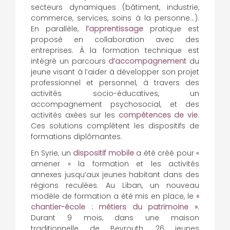
secteurs dynamiques (bâtiment, industrie,
commerce, services, soins à la personne…).
En parallèle,
l’apprentissage
pratique est
proposé en collaboration avec des
entreprises. À la formation technique est
intégré un parcours
d’accompagnement
du
jeune visant à l’aider à développer son projet
professionnel et personnel, à travers des
activités socio-éducatives, un
accompagnement psychosocial, et des
activités axées sur les
compétences de vie
.
Ces solutions complètent les dispositifs de
formations diplômantes.
En Syrie, un
dispositif mobile
a été créé pour «
amener » la formation et les activités
annexes jusqu’aux jeunes habitant dans des
régions reculées. Au Liban, un nouveau
modèle de formation a été mis en place, le
«
chantier-école : métiers du patrimoine »
.
Durant 9 mois, dans une maison
traditionnelle de Beyrouth, 26 jeunes