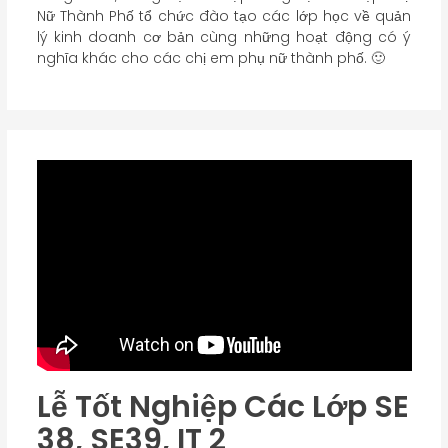
Nữ Thành Phố tổ chức đào tạo các lớp học về quản
lý kinh doanh cơ bản cùng những hoạt động có ý
nghĩa khác cho các chị em phụ nữ thành phố. 🙂
Lễ Tốt Nghiệp Các Lớp SE
38, SE39, IT 2