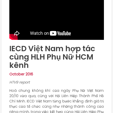
IECD Việt Nam hợp tác
cùng HLH Phụ Nữ HCM
kênh
October 2016
HTV9 report
Hoà chung không khí của ngày Phụ Nữ Việt Nam
20/10 vừa qua, cùng với Hội Liên Hiệp Thành Phố Hồ
Chí Minh. IECD Việt Nam từng bước khẳng định giá trị
thực của tổ chức cũng như những thành công của
riêng mình, trong việc kết hợp cùng Hội Liên Hiệp Phụ