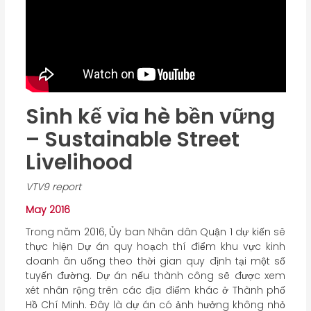
Sinh kế vỉa hè bền vững
– Sustainable Street
Livelihood
VTV9 report
May 2016
Trong năm 2016, Ủy ban Nhân dân Quận 1 dự kiến sẽ
thực hiện Dự án quy hoạch thí điểm khu vực kinh
doanh ăn uống theo thời gian quy định tại một số
tuyến đường. Dự án nếu thành công sẽ được xem
xét nhân rộng trên các địa điểm khác ở Thành phố
Hồ Chí Minh. Đây là dự án có ảnh hưởng không nhỏ