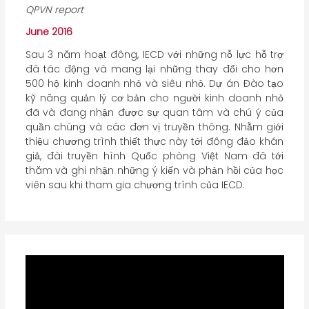
QPVN report
June 2016
Sau 3 năm hoạt đông, IECD với những nỗ lực hỗ trợ
đã tác động và mang lại những thay đổi cho hơn
500 hộ kinh doanh nhỏ và siêu nhỏ. Dự án Đào tạo
kỹ năng quản lý cơ bản cho người kinh doanh nhỏ
đã và đang nhận được sự quan tâm và chú ý của
quần chúng và các đơn vị truyền thông. Nhằm giới
thiệu chương trình thiết thực này tới đông đảo khán
giả, đài truyền hình Quốc phòng Việt Nam đã tới
thăm và ghi nhận những ý kiến và phản hồi của học
viên sau khi tham gia chương trình của IECD.