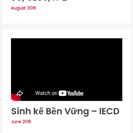
August 2016
Sinh kế Bền Vững – IECD
June 2016