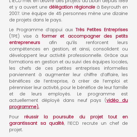
L’IECD met en œuvre des projets au Liban depuis 1989
et y a ouvert une
délégation régionale
à Beyrouth en
2007. Une équipe de 45 personnes mène une dizaine
de projets dans le pays.
Le Programme d’appui aux
Très Petites Entreprises
(TPE) vise à
former et accompagner des petits
entrepreneurs
afin qu’ils renforcent leurs
compétences en gestion, et ainsi, consolident ou
développent leur activité professionnelle. Grâce aux
formations en gestion et au suivi des équipes locales,
les chefs de ces petites entreprises informelles
parviennent à augmenter leur chiffre d’affaire, les
bénéfices de l’entreprise, à créer de l’emploi et
pérenniser leur activité, pour le bénéfice de leur famille
et de leurs employés. Le programme est
actuellement déployé dans neuf pays (
vidéo du
programme).
Pour
réussir la poursuite du projet tout en
garantissant sa qualité
, l’IECD recrute un chef de
projet.