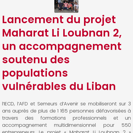
Lancement du projet
Maharat Li Loubnan 2,
un accompagnement
soutenu des
populations
vulnérables du Liban
l’IECD, l’AFD et Semeurs d’Avenir se mobiliseront sur 3
ans auprès de plus de 1 165 personnes défavorisées à
travers des formations professionnels et un
accompagnement multidimensionnel pour 550
entrepreneurs. Le projet « Maharat Li Loubnan 2 »