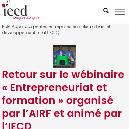
Pôle Appui aux petites entreprises en milieu urbain et
développement rural (IECD)
Retour sur le wébinaire
« Entrepreneuriat et
formation » organisé
par l’AIRF et animé par
l’IECD