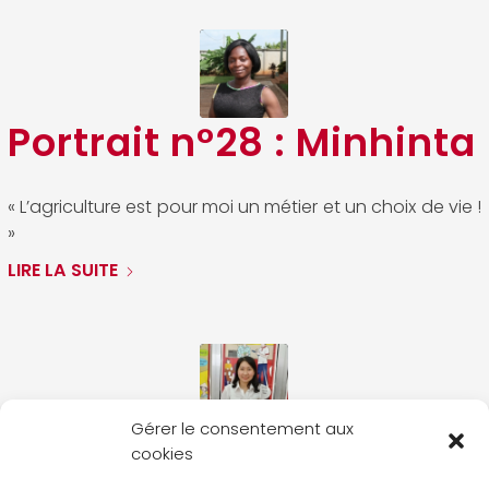
Portrait n°28 : Minhinta
« L’agriculture est pour moi un métier et un choix de vie !
»
LIRE LA SUITE
Gérer le consentement aux
Vietnam : un
cookies