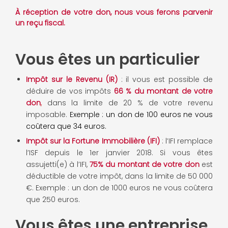
À réception de votre don, nous vous ferons parvenir
un reçu fiscal.
Vous êtes un particulier
Impôt sur le Revenu (IR)
: il vous est possible de
déduire de vos impôts
66 % du montant de votre
don
,
dans la limite de 20 % de votre revenu
imposable.
Exemple : un don de 100 euros ne vous
coûtera que 34 euros.
Impôt sur la Fortune Immobilière
(IFI)
: l’IFI remplace
l’ISF depuis le 1er janvier 2018. Si vous êtes
assujetti(e) à l’IFI,
75% du montant de votre don
est
déductible de votre impôt, dans la limite de 50 000
€. Exemple : un don de 1000 euros ne vous coûtera
que 250 euros.
Vous êtes une entreprise