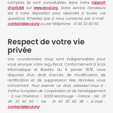
comptes. Ils sont consultables dans notre
rapport
d’activité
sur
www.iecd.org
.
Notre service Donateurs
est à votre disposition pour répondre à toutes vos
questions. N’hésitez pas à nous contacter par e-mail :
contact@iecd.org
ou par téléphone : 01 45 33 40 50.
Respect de votre vie
privée
Vos coordonnées nous sont indispensables pour
vous envoyer votre reçu fiscal. Conformément à la loi
informatique et libertés du 6 janvier 1978, vous
disposez d’un droit d’accès, de modification, de
rectification et de suppression des données vous
concernant.
Pour exercer ce droit, adressez-vous à :
Institut Européen de Coopération et de Développement
– 2, rue Chaintron – 92120 Montrouge – France – tél. : 01
45 33 40 50 – fax : 01 45 33 40 38 – e-mail :
contact@iecd.org