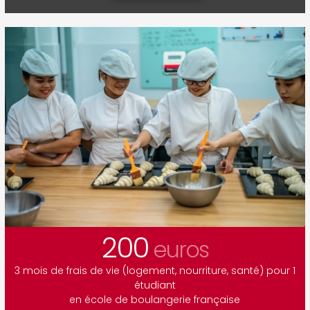
200
euros
3 mois de frais de vie (logement, nourriture, santé) pour 1
étudiant
en école de boulangerie française