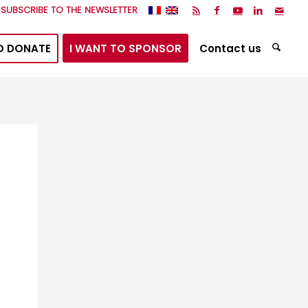
I SUBSCRIBE TO THE NEWSLETTER
O DONATE
I WANT TO SPONSOR
Contact us