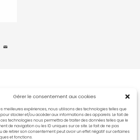
Gérer le consentement aux cookies
 les meilleures expériences, nous utilisons des technologies telles que
 pour stocker et/ou accéder aux informations des appareils. Le fait de
 ces technologies nous permettra de traiter des données telles que le
t de navigation ou les ID uniques sur ce site. Le fait de ne pas
u de retirer son consentement peut avoir un effet négatif sur certaines
iques et fonctions.