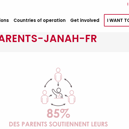
ions
Countries of operation
Get involved
I WANT T
ARENTS-JANAH-FR