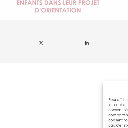
Pour offrir
les cookies
consentir à
comportemen
consentir o
caractérist