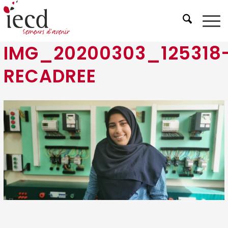
IMG_20200303_125318
RECADREE