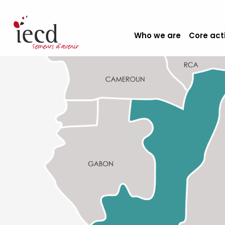
Who we are
Core act