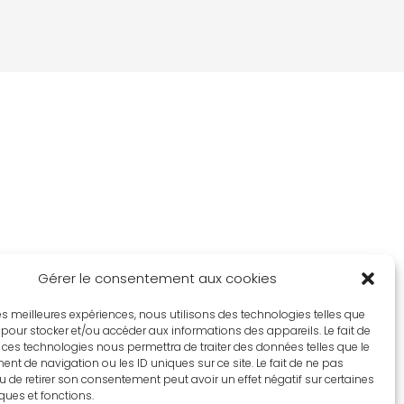
Gérer le consentement aux cookies
 les meilleures expériences, nous utilisons des technologies telles que
 pour stocker et/ou accéder aux informations des appareils. Le fait de
 ces technologies nous permettra de traiter des données telles que le
t de navigation ou les ID uniques sur ce site. Le fait de ne pas
u de retirer son consentement peut avoir un effet négatif sur certaines
iques et fonctions.