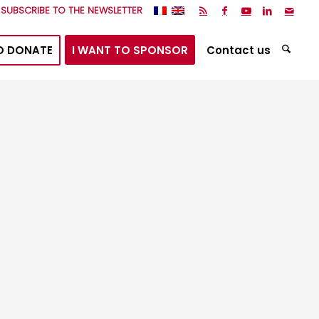
I SUBSCRIBE TO THE NEWSLETTER
O DONATE
I WANT TO SPONSOR
Contact us