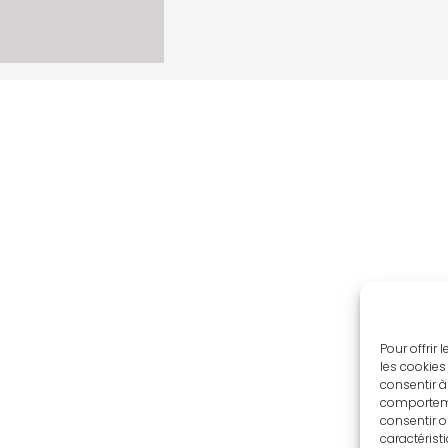
Pour offrir
les cookies
consentir à
comportemen
consentir o
caractérist