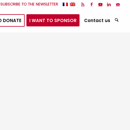
I SUBSCRIBE TO THE NEWSLETTER
O DONATE
I WANT TO SPONSOR
Contact us