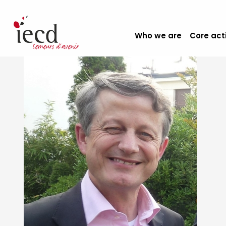
Who we are
Core act