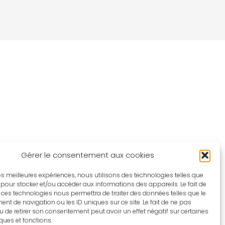
Gérer le consentement aux cookies
 les meilleures expériences, nous utilisons des technologies telles que
 pour stocker et/ou accéder aux informations des appareils. Le fait de
 ces technologies nous permettra de traiter des données telles que le
t de navigation ou les ID uniques sur ce site. Le fait de ne pas
u de retirer son consentement peut avoir un effet négatif sur certaines
iques et fonctions.