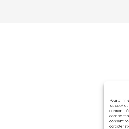
Pour offrir
les cookies
consentir à
comportemen
consentir o
caractérist