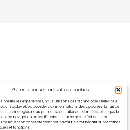
Gérer le consentement aux cookies
 les meilleures expériences, nous utilisons des technologies telles que
 pour stocker et/ou accéder aux informations des appareils. Le fait de
 ces technologies nous permettra de traiter des données telles que le
t de navigation ou les ID uniques sur ce site. Le fait de ne pas
u de retirer son consentement peut avoir un effet négatif sur certaines
iques et fonctions.