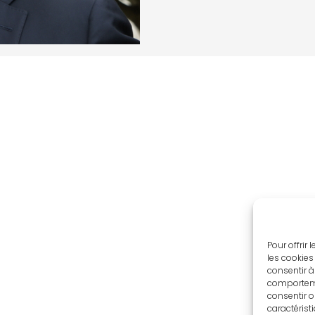
Pour offrir
les cookies
consentir à
comportemen
consentir o
caractérist