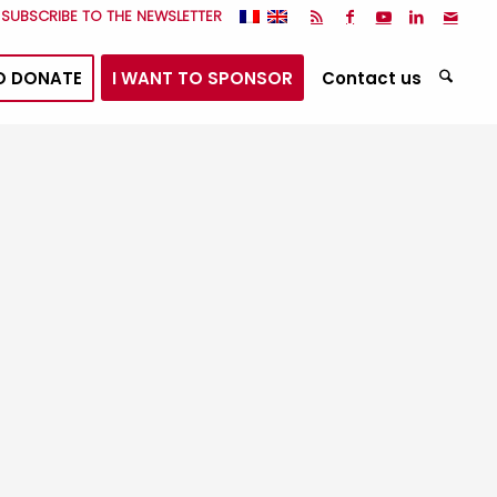
I SUBSCRIBE TO THE NEWSLETTER
O DONATE
I WANT TO SPONSOR
Contact us