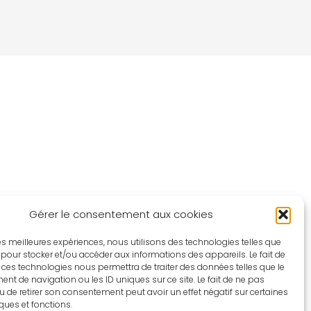
Gérer le consentement aux cookies
 les meilleures expériences, nous utilisons des technologies telles que
 pour stocker et/ou accéder aux informations des appareils. Le fait de
 ces technologies nous permettra de traiter des données telles que le
t de navigation ou les ID uniques sur ce site. Le fait de ne pas
u de retirer son consentement peut avoir un effet négatif sur certaines
iques et fonctions.