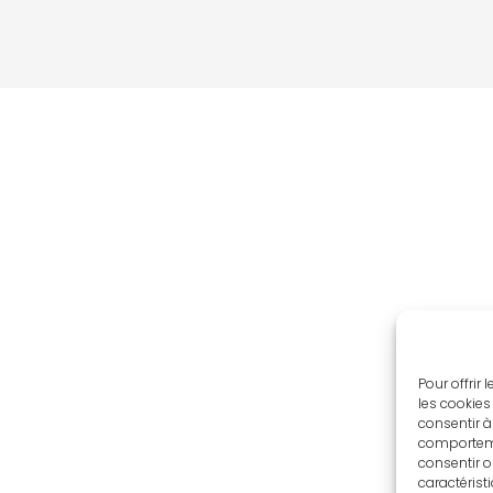
Pour offrir
les cookies
consentir à
comportemen
consentir o
caractérist