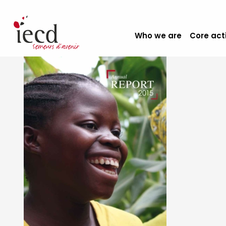
Who we are
Core act