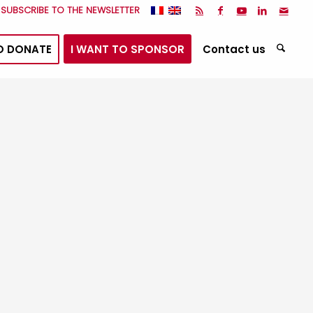
I SUBSCRIBE TO THE NEWSLETTER
O DONATE
I WANT TO SPONSOR
Contact us