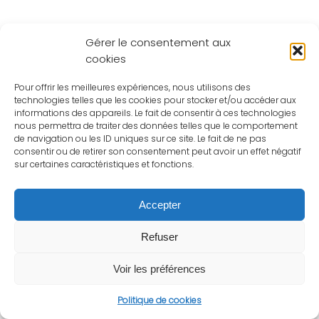
Gérer le consentement aux
cookies
Pour offrir les meilleures expériences, nous utilisons des
technologies telles que les cookies pour stocker et/ou accéder aux
informations des appareils. Le fait de consentir à ces technologies
nous permettra de traiter des données telles que le comportement
de navigation ou les ID uniques sur ce site. Le fait de ne pas
consentir ou de retirer son consentement peut avoir un effet négatif
sur certaines caractéristiques et fonctions.
Accepter
Refuser
Voir les préférences
Politique de cookies