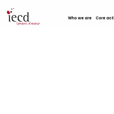
Who we are
Core act