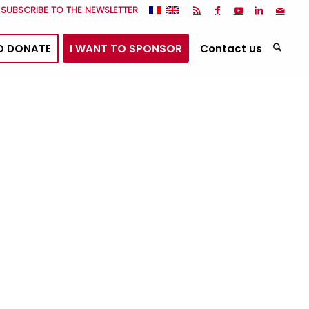
I SUBSCRIBE TO THE NEWSLETTER
O DONATE
I WANT TO SPONSOR
Contact us