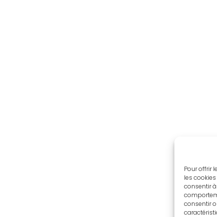
Pour offrir
les cookies
consentir à
comportemen
consentir o
caractérist