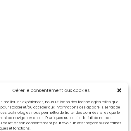
Gérer le consentement aux cookies
 les meilleures expériences, nous utilisons des technologies telles que
 pour stocker et/ou accéder aux informations des appareils. Le fait de
 ces technologies nous permettra de traiter des données telles que le
t de navigation ou les ID uniques sur ce site. Le fait de ne pas
u de retirer son consentement peut avoir un effet négatif sur certaines
iques et fonctions.