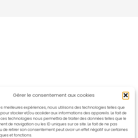
Gérer le consentement aux cookies
 les meilleures expériences, nous utilisons des technologies telles que
 pour stocker et/ou accéder aux informations des appareils. Le fait de
 ces technologies nous permettra de traiter des données telles que le
t de navigation ou les ID uniques sur ce site. Le fait de ne pas
u de retirer son consentement peut avoir un effet négatif sur certaines
iques et fonctions.