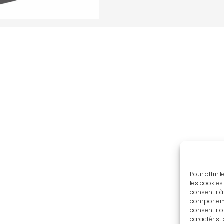
Pour offrir
les cookies
consentir à
comportemen
consentir o
caractérist