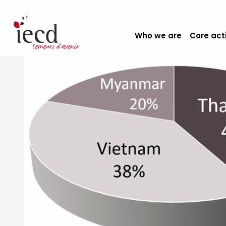
Who we are
Core act