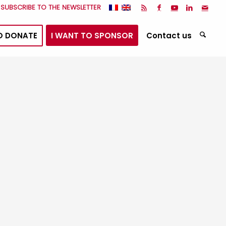
I SUBSCRIBE TO THE NEWSLETTER
O DONATE
I WANT TO SPONSOR
Contact us