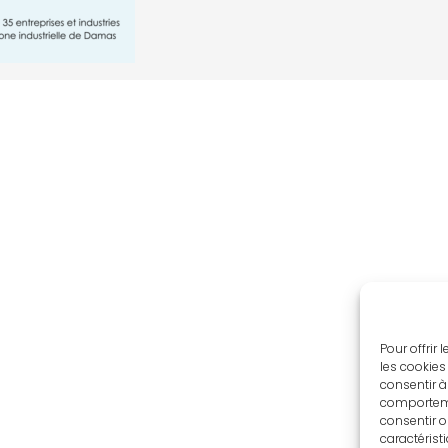
Pour offrir
les cookies
consentir à
comportemen
consentir o
caractérist