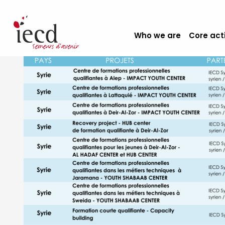
Who we are
Core act