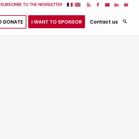
I SUBSCRIBE TO THE NEWSLETTER
O DONATE
I WANT TO SPONSOR
Contact us