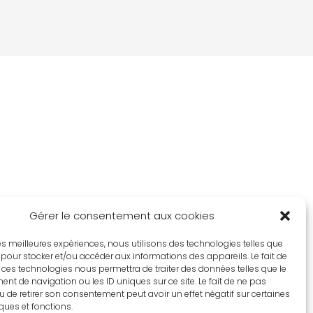
Gérer le consentement aux cookies
 les meilleures expériences, nous utilisons des technologies telles que
 pour stocker et/ou accéder aux informations des appareils. Le fait de
 ces technologies nous permettra de traiter des données telles que le
t de navigation ou les ID uniques sur ce site. Le fait de ne pas
u de retirer son consentement peut avoir un effet négatif sur certaines
iques et fonctions.