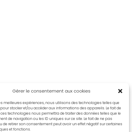
Gérer le consentement aux cookies
 les meilleures expériences, nous utilisons des technologies telles que
 pour stocker et/ou accéder aux informations des appareils. Le fait de
 ces technologies nous permettra de traiter des données telles que le
t de navigation ou les ID uniques sur ce site. Le fait de ne pas
u de retirer son consentement peut avoir un effet négatif sur certaines
iques et fonctions.