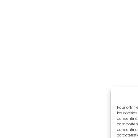
Pour offrir
les cookies
consentir à
comportemen
consentir o
caractérist