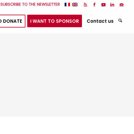
I SUBSCRIBE TO THE NEWSLETTER
O DONATE
I WANT TO SPONSOR
Contact us