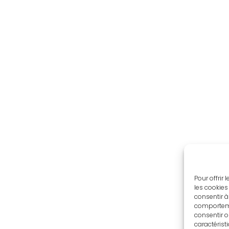
Pour offrir
les cookies
consentir à
comportemen
consentir o
caractérist