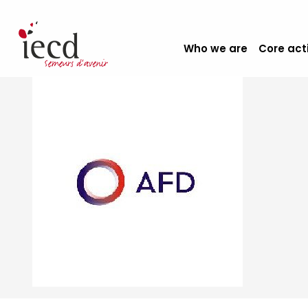
Who we are
Core act