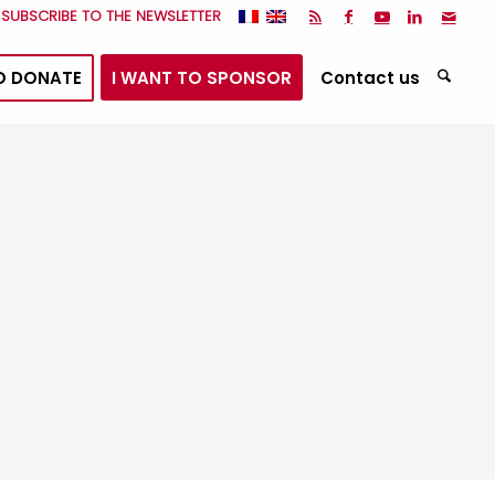
I SUBSCRIBE TO THE NEWSLETTER
O DONATE
I WANT TO SPONSOR
Contact us