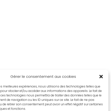
Gérer le consentement aux cookies
 les meilleures expériences, nous utilisons des technologies telles que
 pour stocker et/ou accéder aux informations des appareils. Le fait de
 ces technologies nous permettra de traiter des données telles que le
t de navigation ou les ID uniques sur ce site. Le fait de ne pas
u de retirer son consentement peut avoir un effet négatif sur certaines
iques et fonctions.