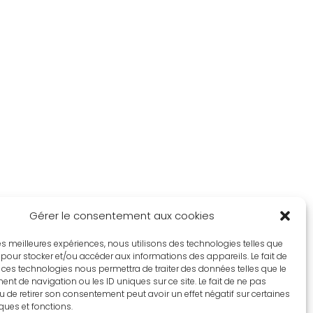
Gérer le consentement aux cookies
 les meilleures expériences, nous utilisons des technologies telles que
 pour stocker et/ou accéder aux informations des appareils. Le fait de
 ces technologies nous permettra de traiter des données telles que le
t de navigation ou les ID uniques sur ce site. Le fait de ne pas
u de retirer son consentement peut avoir un effet négatif sur certaines
iques et fonctions.