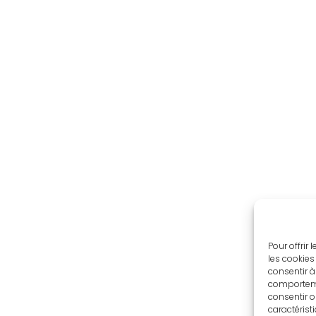
Pour offrir
les cookies
consentir à
comportemen
consentir o
caractérist