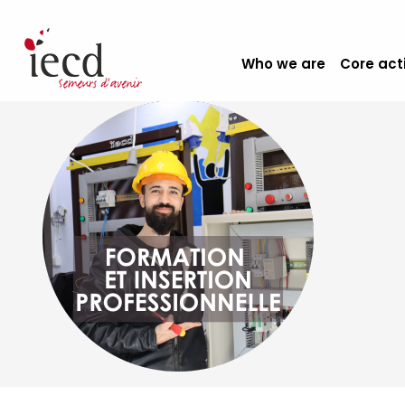
Who we are
Core act