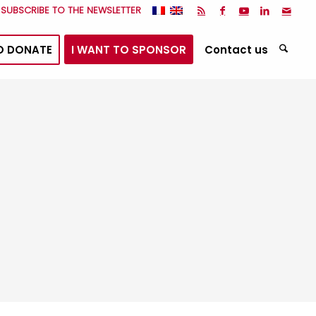
I SUBSCRIBE TO THE NEWSLETTER
O DONATE
I WANT TO SPONSOR
Contact us