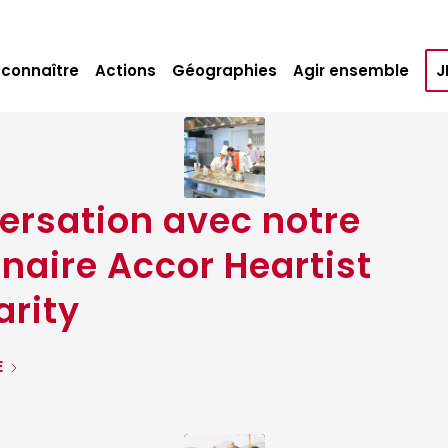
 connaître
Actions
Géographies
Agir ensemble
J
ersation avec notre
naire Accor Heartist
arity
E