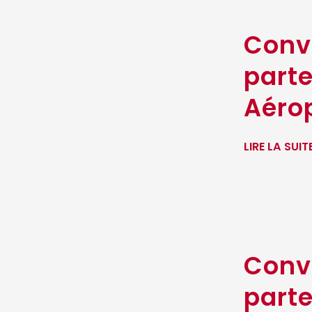
Conv
parte
Aérop
LIRE LA SUIT
Conv
parte