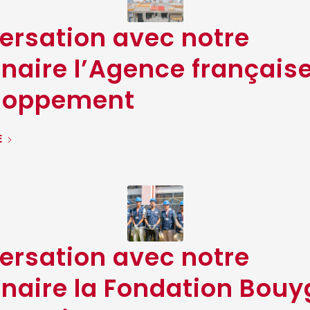
ersation avec notre
naire l’Agence français
loppement
E
ersation avec notre
enaire la Fondation Bou