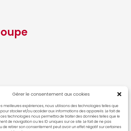
roupe
Gérer le consentement aux cookies
 les meilleures expériences, nous utilisons des technologies telles que
 pour stocker et/ou accéder aux informations des appareils. Le fait de
 ces technologies nous permettra de traiter des données telles que le
roupe
t de navigation ou les ID uniques sur ce site. Le fait de ne pas
u de retirer son consentement peut avoir un effet négatif sur certaines