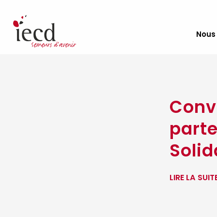
Nous
Conv
parte
Solid
LIRE LA SUIT