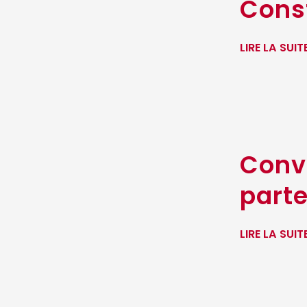
Cons
LIRE LA SUIT
Conv
part
LIRE LA SUIT