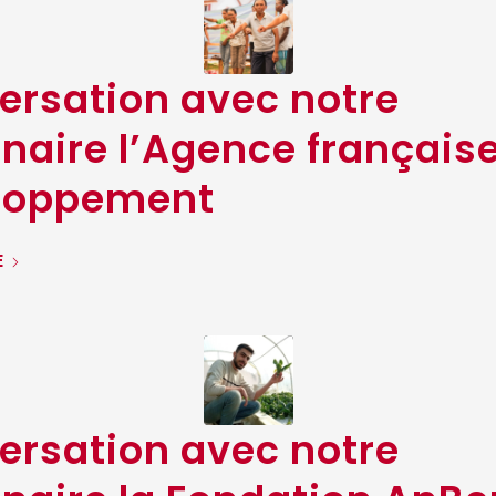
ersation avec notre
naire l’Agence français
loppement
E
ersation avec notre