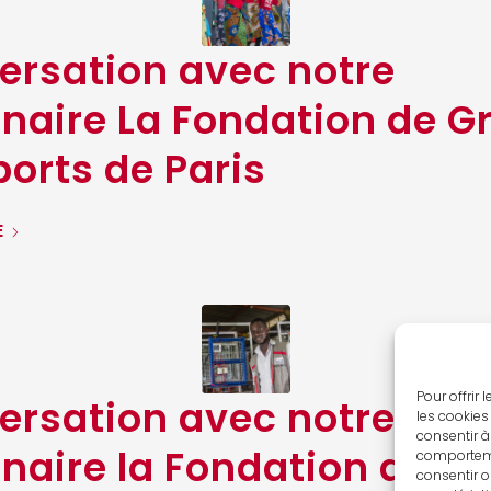
ersation avec notre
naire La Fondation de G
orts de Paris
E
Pour offrir
ersation avec notre
les cookies
consentir à
naire la Fondation du G
comportemen
consentir o