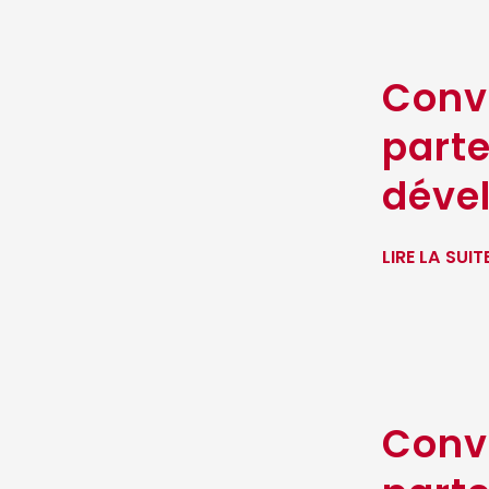
Conv
parte
déve
LIRE LA SUIT
Conv