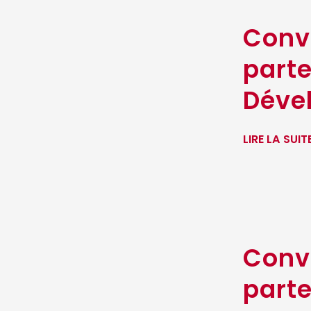
Conv
parte
Déve
LIRE LA SUIT
Conv
part