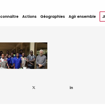
 connaître
Actions
Géographies
Agir ensemble
J