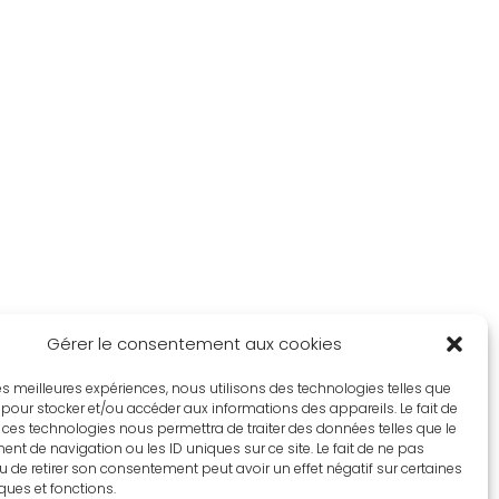
Gérer le consentement aux cookies
 les meilleures expériences, nous utilisons des technologies telles que
 pour stocker et/ou accéder aux informations des appareils. Le fait de
 ces technologies nous permettra de traiter des données telles que le
t de navigation ou les ID uniques sur ce site. Le fait de ne pas
u de retirer son consentement peut avoir un effet négatif sur certaines
iques et fonctions.