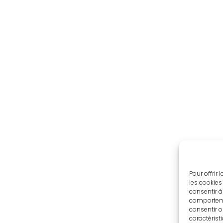
Pour offrir
les cookies
consentir à
comportemen
consentir o
caractérist