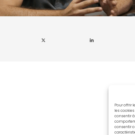
Pour offrir
les cookies
consentir à
comportemen
consentir o
caractérist