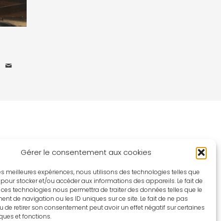
Gérer le consentement aux cookies
 les meilleures expériences, nous utilisons des technologies telles que
 pour stocker et/ou accéder aux informations des appareils. Le fait de
 ces technologies nous permettra de traiter des données telles que le
t de navigation ou les ID uniques sur ce site. Le fait de ne pas
u de retirer son consentement peut avoir un effet négatif sur certaines
iques et fonctions.