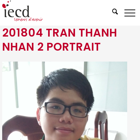
201804 TRAN THANH
NHAN 2 PORTRAIT