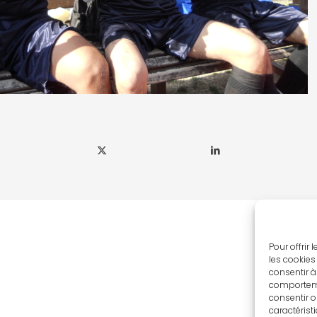
Pour offrir
les cookies
consentir à
comportemen
consentir o
caractérist