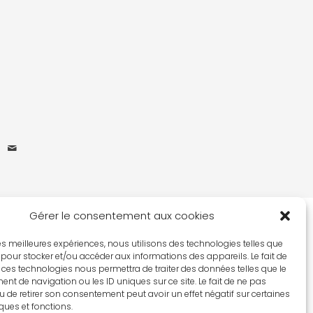
Gérer le consentement aux cookies
 les meilleures expériences, nous utilisons des technologies telles que
 pour stocker et/ou accéder aux informations des appareils. Le fait de
 ces technologies nous permettra de traiter des données telles que le
t de navigation ou les ID uniques sur ce site. Le fait de ne pas
u de retirer son consentement peut avoir un effet négatif sur certaines
iques et fonctions.