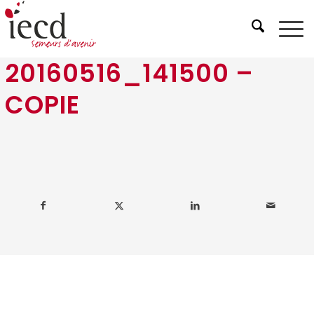
20160516_141500 –
COPIE