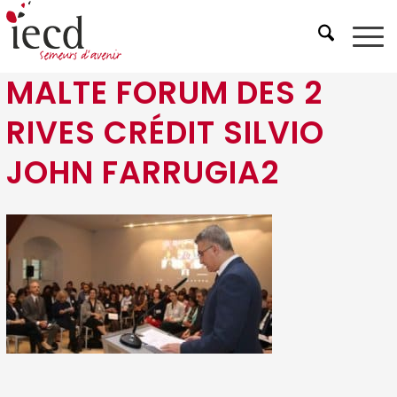
MALTE FORUM DES 2
RIVES CRÉDIT SILVIO
JOHN FARRUGIA2