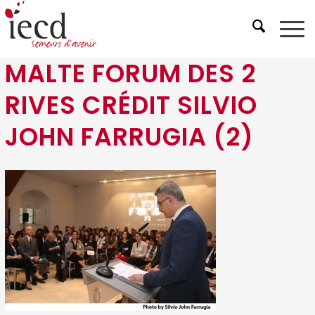
MALTE FORUM DES 2
RIVES CRÉDIT SILVIO
JOHN FARRUGIA (2)