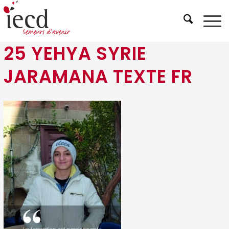
25 YEHYA SYRIE
JARAMANA TEXTE FR