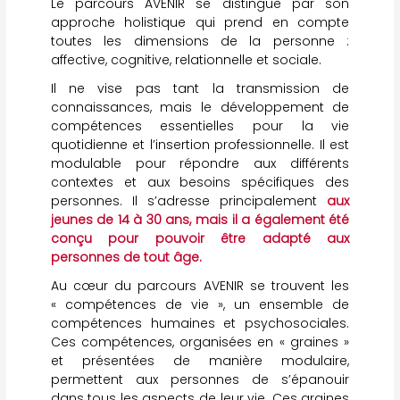
Le parcours AVENIR se distingue par son
approche holistique qui prend en compte
toutes les dimensions de la personne :
affective, cognitive, relationnelle et sociale.
Il ne vise pas tant la transmission de
connaissances, mais le développement de
compétences essentielles pour la vie
quotidienne et l’insertion professionnelle. Il est
modulable pour répondre aux différents
contextes et aux besoins spécifiques des
personnes. Il s’adresse principalement
aux
jeunes de 14 à 30 ans, mais il a également été
conçu pour pouvoir être adapté aux
personnes de tout âge.
Au cœur du parcours AVENIR se trouvent les
« compétences de vie », un ensemble de
compétences humaines et psychosociales.
Ces compétences, organisées en « graines »
et présentées de manière modulaire,
permettent aux personnes de s’épanouir
dans tous les aspects de leur vie. Ces graines