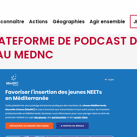
 connaître
Actions
Géographies
Agir ensemble
J
LATEFORME DE PODCAST 
AU MEDNC