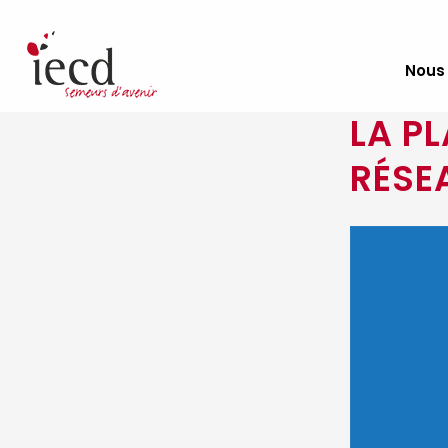
Nous
LA P
RÉSE