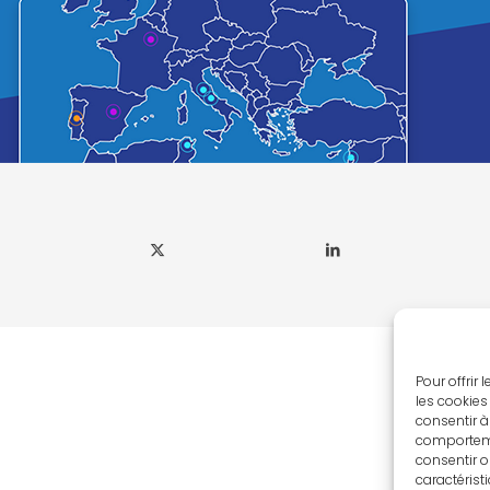
Pour offrir
les cookies
consentir à
comportemen
consentir o
caractérist