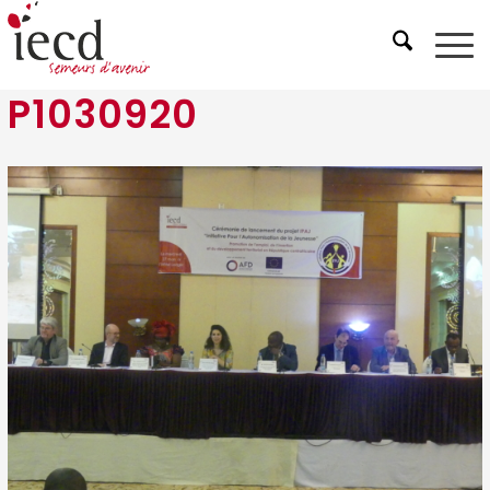
P1030920