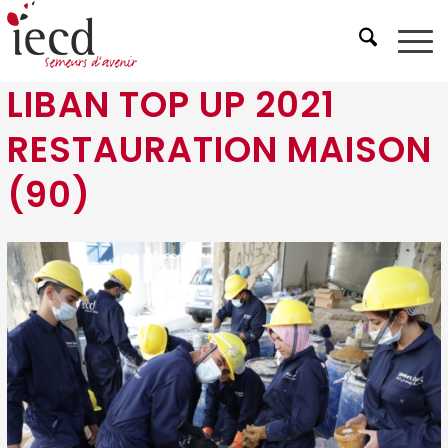
LIBAN TOP UP 2021
RESTAURATION MAISON
(90)