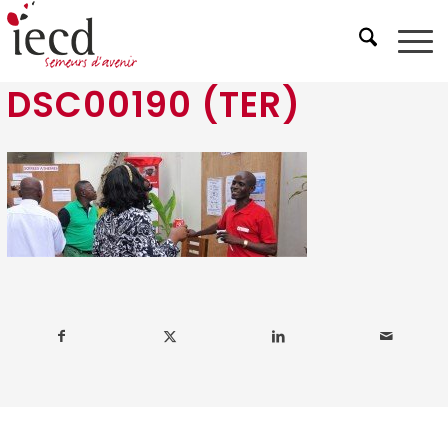
DSC00190 (TER)