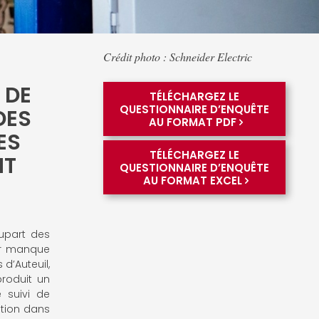
Crédit photo : Schneider Electric
 DE
TÉLÉCHARGEZ LE
QUESTIONNAIRE D’ENQUÊTE
DES
AU FORMAT PDF
ES
TÉLÉCHARGEZ LE
NT
QUESTIONNAIRE D’ENQUÊTE
AU FORMAT EXCEL
lupart des
ar manque
 d’Auteuil,
produit un
 suivi de
ation dans