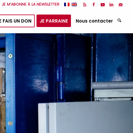
JE M’ABONNE À LA NEWSLETTER
E FAIS UN DON
JE PARRAINE
Nous contacter