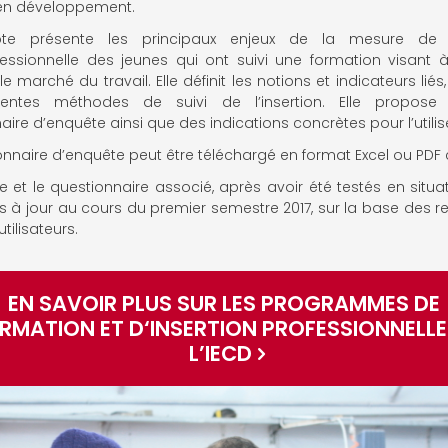
 en développement.
te présente les principaux enjeux de la mesure de l’
essionnelle des jeunes qui ont suivi une formation visant à
le marché du travail. Elle définit les notions et indicateurs liés
érentes méthodes de suivi de l’insertion. Elle propose
aire d’enquête ainsi que des indications concrètes pour l’utilis
onnaire d’enquête peut être téléchargé en format Excel ou PDF 
e et le questionnaire associé, après avoir été testés en situati
s à jour au cours du premier semestre 2017, sur la base des r
tilisateurs.
EN SAVOIR PLUS SUR LES PROGRAMMES DE
RMATION ET D‘INSERTION PROFESSIONNELLE
L’IECD