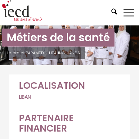
Métiers de la santé
Le projet PARAMED – HEALING HANDS
LOCALISATION
LIBAN
PARTENAIRE
FINANCIER