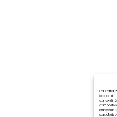
Pour offrir
les cookies
consentir à
comportemen
consentir o
caractérist