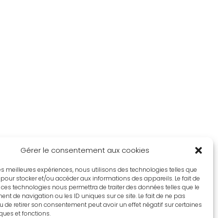
Gérer le consentement aux cookies
 les meilleures expériences, nous utilisons des technologies telles que
 pour stocker et/ou accéder aux informations des appareils. Le fait de
 ces technologies nous permettra de traiter des données telles que le
t de navigation ou les ID uniques sur ce site. Le fait de ne pas
u de retirer son consentement peut avoir un effet négatif sur certaines
iques et fonctions.