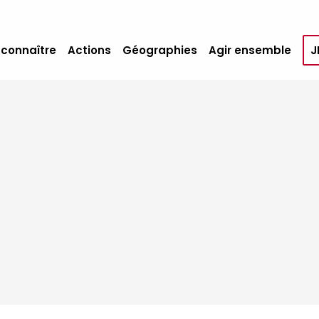
 connaître
Actions
Géographies
Agir ensemble
J