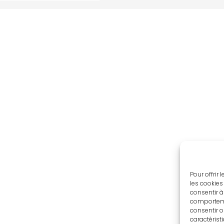
Pour offrir
les cookies
consentir à
comportemen
consentir o
caractérist