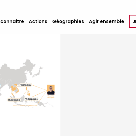
 connaître
Actions
Géographies
Agir ensemble
J