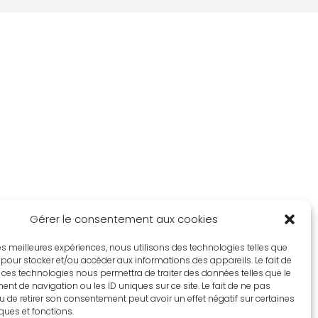
Gérer le consentement aux cookies
 les meilleures expériences, nous utilisons des technologies telles que
 pour stocker et/ou accéder aux informations des appareils. Le fait de
 ces technologies nous permettra de traiter des données telles que le
t de navigation ou les ID uniques sur ce site. Le fait de ne pas
u de retirer son consentement peut avoir un effet négatif sur certaines
iques et fonctions.