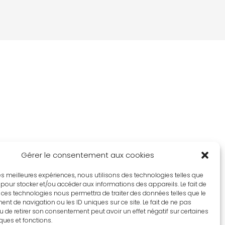
Gérer le consentement aux cookies
 les meilleures expériences, nous utilisons des technologies telles que
 pour stocker et/ou accéder aux informations des appareils. Le fait de
 ces technologies nous permettra de traiter des données telles que le
t de navigation ou les ID uniques sur ce site. Le fait de ne pas
u de retirer son consentement peut avoir un effet négatif sur certaines
iques et fonctions.