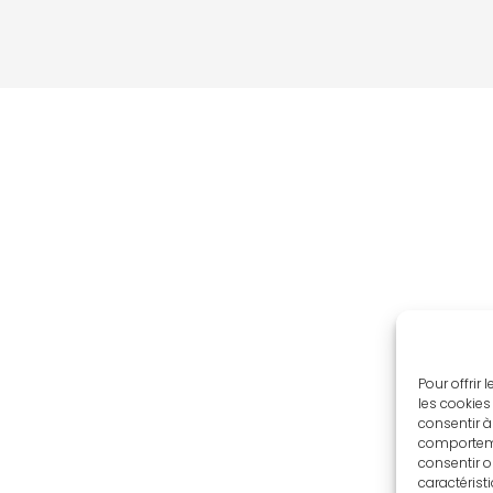
Pour offrir
les cookies
consentir à
comportemen
consentir o
caractérist