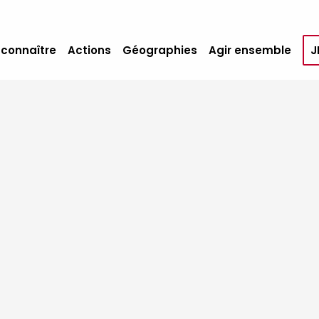
 connaître
Actions
Géographies
Agir ensemble
J