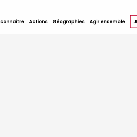
 connaître
Actions
Géographies
Agir ensemble
J