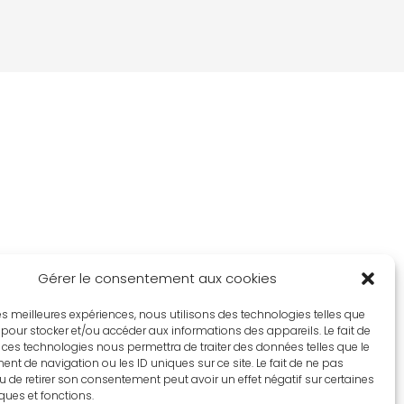
Gérer le consentement aux cookies
 les meilleures expériences, nous utilisons des technologies telles que
 pour stocker et/ou accéder aux informations des appareils. Le fait de
 ces technologies nous permettra de traiter des données telles que le
t de navigation ou les ID uniques sur ce site. Le fait de ne pas
u de retirer son consentement peut avoir un effet négatif sur certaines
iques et fonctions.