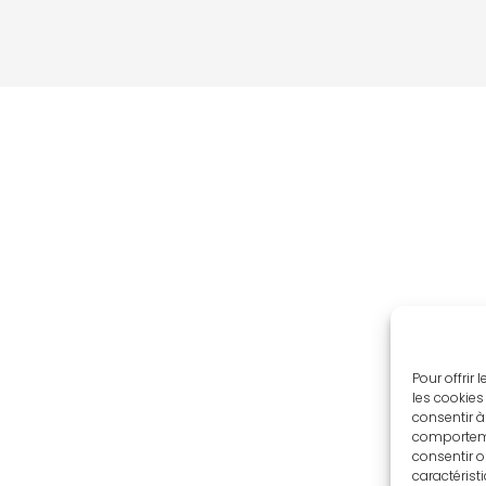
Pour offrir
les cookies
consentir à
comportemen
consentir o
caractérist