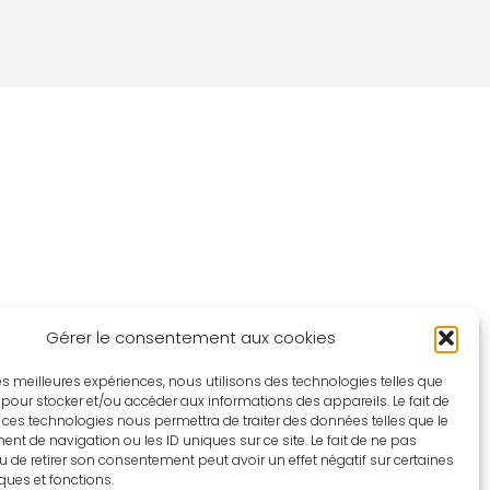
Gérer le consentement aux cookies
 les meilleures expériences, nous utilisons des technologies telles que
 pour stocker et/ou accéder aux informations des appareils. Le fait de
 ces technologies nous permettra de traiter des données telles que le
t de navigation ou les ID uniques sur ce site. Le fait de ne pas
u de retirer son consentement peut avoir un effet négatif sur certaines
iques et fonctions.