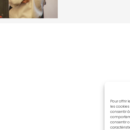
Pour offrir
les cookies
consentir à
comportemen
consentir o
caractérist