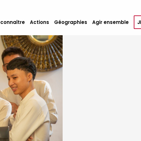
 connaître
Actions
Géographies
Agir ensemble
J