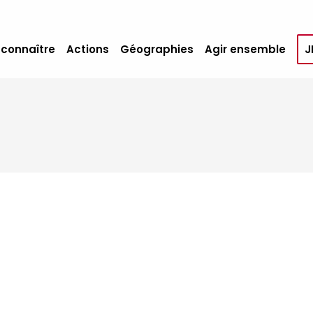
 connaître
Actions
Géographies
Agir ensemble
J