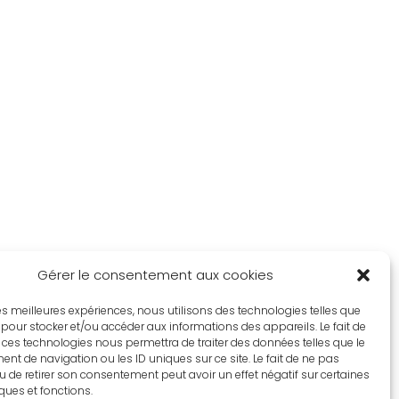
Gérer le consentement aux cookies
 les meilleures expériences, nous utilisons des technologies telles que
 pour stocker et/ou accéder aux informations des appareils. Le fait de
 ces technologies nous permettra de traiter des données telles que le
t de navigation ou les ID uniques sur ce site. Le fait de ne pas
u de retirer son consentement peut avoir un effet négatif sur certaines
iques et fonctions.