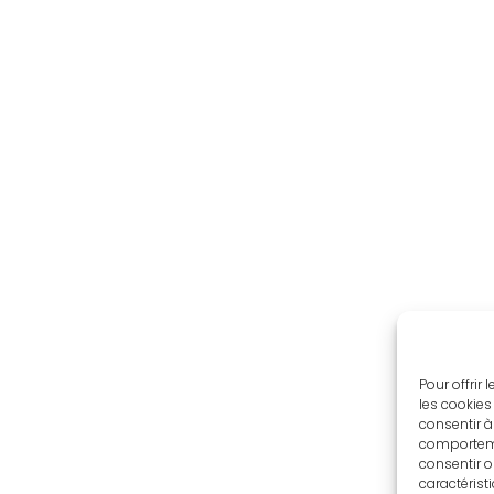
Pour offrir
les cookies
consentir à
comportemen
consentir o
caractérist