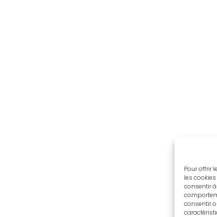
Pour offrir
les cookies
consentir à
comportemen
consentir o
caractérist