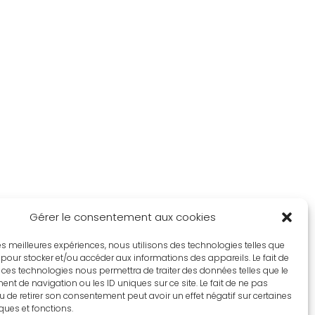
Gérer le consentement aux cookies
 les meilleures expériences, nous utilisons des technologies telles que
 pour stocker et/ou accéder aux informations des appareils. Le fait de
 ces technologies nous permettra de traiter des données telles que le
t de navigation ou les ID uniques sur ce site. Le fait de ne pas
u de retirer son consentement peut avoir un effet négatif sur certaines
iques et fonctions.