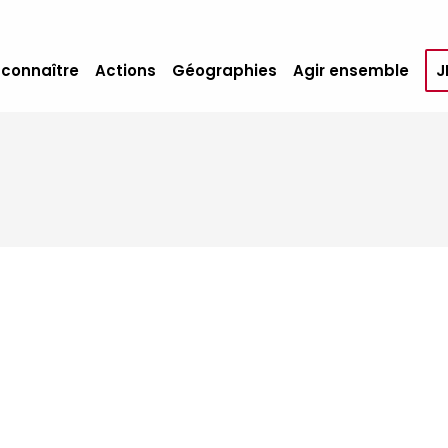
 connaître
Actions
Géographies
Agir ensemble
J