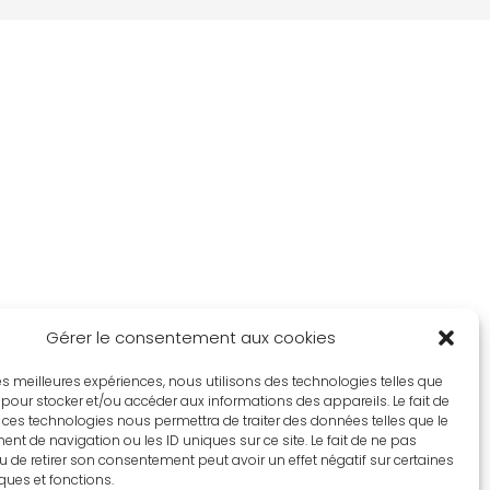
Gérer le consentement aux cookies
 les meilleures expériences, nous utilisons des technologies telles que
 pour stocker et/ou accéder aux informations des appareils. Le fait de
 ces technologies nous permettra de traiter des données telles que le
t de navigation ou les ID uniques sur ce site. Le fait de ne pas
u de retirer son consentement peut avoir un effet négatif sur certaines
iques et fonctions.