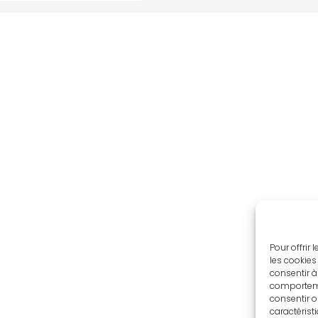
Pour offrir
les cookies
consentir à
comportemen
consentir o
caractérist