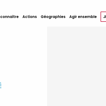
 connaître
Actions
Géographies
Agir ensemble
J