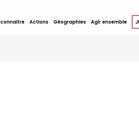
 connaître
Actions
Géographies
Agir ensemble
J