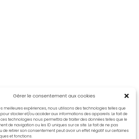
Gérer le consentement aux cookies
 les meilleures expériences, nous utilisons des technologies telles que
 pour stocker et/ou accéder aux informations des appareils. Le fait de
 ces technologies nous permettra de traiter des données telles que le
t de navigation ou les ID uniques sur ce site. Le fait de ne pas
u de retirer son consentement peut avoir un effet négatif sur certaines
iques et fonctions.