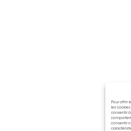
Pour offrir
les cookies
consentir à
comportemen
consentir o
caractérist