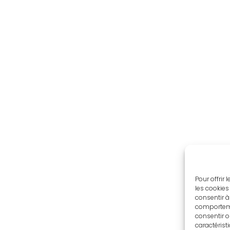
Pour offrir
les cookies
consentir à
comportemen
consentir o
caractérist