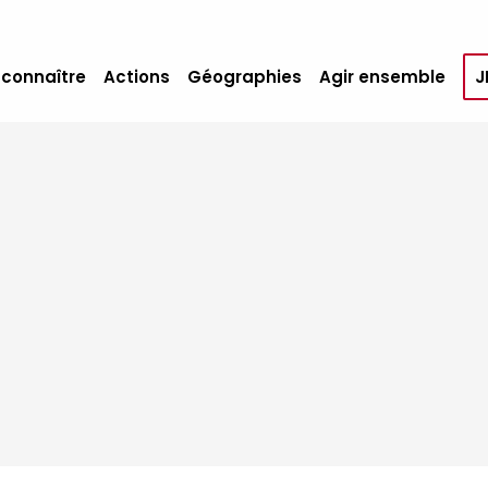
 connaître
Actions
Géographies
Agir ensemble
J