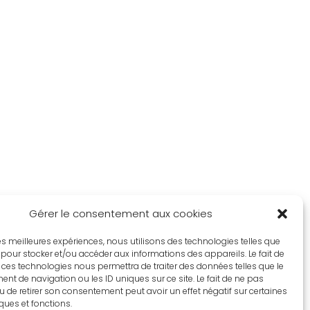
Gérer le consentement aux cookies
 les meilleures expériences, nous utilisons des technologies telles que
 pour stocker et/ou accéder aux informations des appareils. Le fait de
 ces technologies nous permettra de traiter des données telles que le
t de navigation ou les ID uniques sur ce site. Le fait de ne pas
u de retirer son consentement peut avoir un effet négatif sur certaines
iques et fonctions.