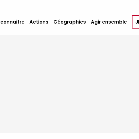
 connaître
Actions
Géographies
Agir ensemble
J