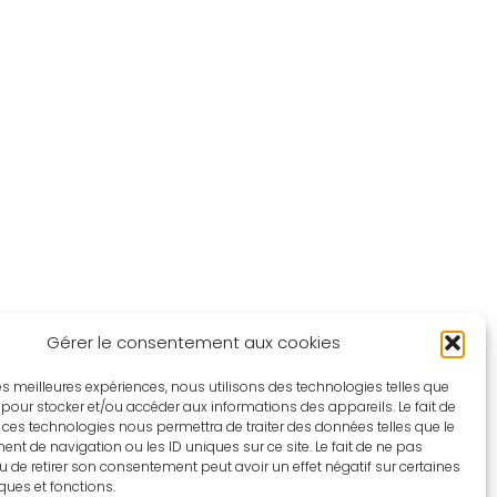
Gérer le consentement aux cookies
 les meilleures expériences, nous utilisons des technologies telles que
 pour stocker et/ou accéder aux informations des appareils. Le fait de
 ces technologies nous permettra de traiter des données telles que le
t de navigation ou les ID uniques sur ce site. Le fait de ne pas
u de retirer son consentement peut avoir un effet négatif sur certaines
iques et fonctions.