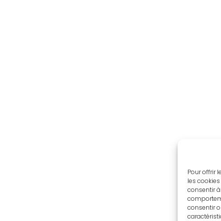
Pour offrir
les cookies
consentir à
comportemen
consentir o
caractérist