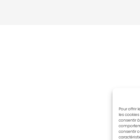
Pour offrir
les cookies
consentir à
comportemen
consentir o
caractérist