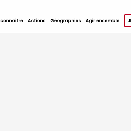
 connaître
Actions
Géographies
Agir ensemble
J