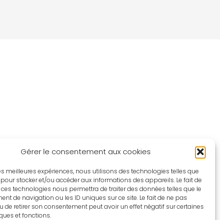
Gérer le consentement aux cookies
 les meilleures expériences, nous utilisons des technologies telles que
 pour stocker et/ou accéder aux informations des appareils. Le fait de
 ces technologies nous permettra de traiter des données telles que le
t de navigation ou les ID uniques sur ce site. Le fait de ne pas
u de retirer son consentement peut avoir un effet négatif sur certaines
iques et fonctions.