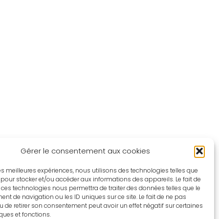
Gérer le consentement aux cookies
 les meilleures expériences, nous utilisons des technologies telles que
 pour stocker et/ou accéder aux informations des appareils. Le fait de
 ces technologies nous permettra de traiter des données telles que le
t de navigation ou les ID uniques sur ce site. Le fait de ne pas
u de retirer son consentement peut avoir un effet négatif sur certaines
iques et fonctions.