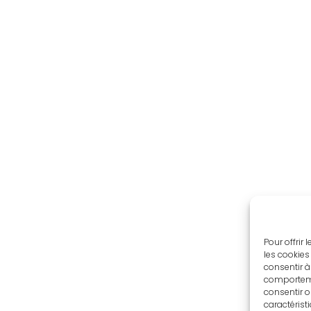
Pour offrir
les cookies
consentir à
comportemen
consentir o
caractérist