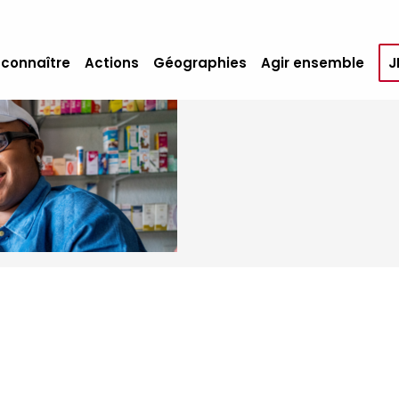
 connaître
Actions
Géographies
Agir ensemble
J